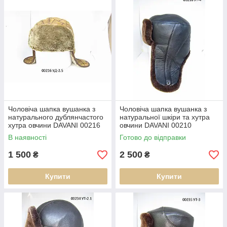
Чоловіча шапка вушанка з
Чоловіча шапка вушанка з
натурального дублянчастого
натуральної шкіри та хутра
хутра овчини DAVANI 00216
овчини DAVANI 00210
В наявності
Готово до відправки
1 500
2 500
₴
₴
Купити
Купити