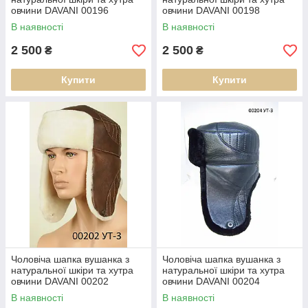
овчини DAVANI 00196
овчини DAVANI 00198
В наявності
В наявності
2 500
2 500
₴
₴
Купити
Купити
Чоловіча шапка вушанка з
Чоловіча шапка вушанка з
натуральної шкіри та хутра
натуральної шкіри та хутра
овчини DAVANI 00202
овчини DAVANI 00204
В наявності
В наявності