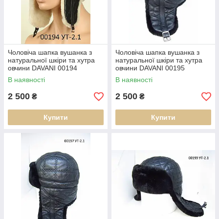
Чоловіча шапка вушанка з
Чоловіча шапка вушанка з
натуральної шкіри та хутра
натуральної шкіри та хутра
овчини DAVANI 00194
овчини DAVANI 00195
В наявності
В наявності
2 500
2 500
₴
₴
Купити
Купити