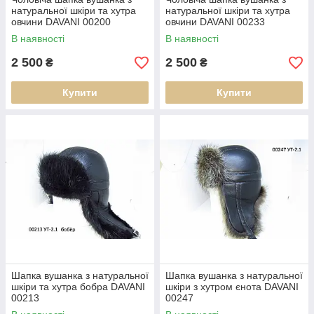
натуральної шкіри та хутра
натуральної шкіри та хутра
овчини DAVANI 00200
овчини DAVANI 00233
В наявності
В наявності
2 500
2 500
₴
₴
Купити
Купити
Шапка вушанка з натуральної
Шапка вушанка з натуральної
шкіри та хутра бобра DAVANI
шкіри з хутром єнота DAVANI
00213
00247