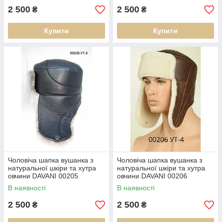
2 500
2 500
₴
₴
Купити
Купити
Чоловіча шапка вушанка з
Чоловіча шапка вушанка з
натуральної шкіри та хутра
натуральної шкіри та хутра
овчини DAVANI 00205
овчини DAVANI 00206
В наявності
В наявності
2 500
2 500
₴
₴