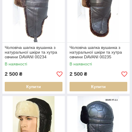
Чоловіча шапка вушанка з
Чоловіча шапка вушанка з
натуральної шкіри та хутра
натуральної шкіри та хутра
овчини DAVANI 00234
овчини DAVANI 00235
В наявності
В наявності
2 500
2 500
₴
₴
Купити
Купити