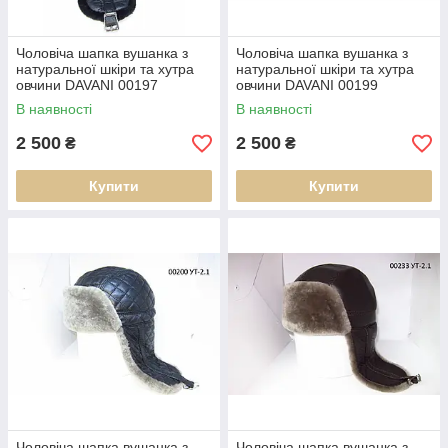
Чоловіча шапка вушанка з
Чоловіча шапка вушанка з
натуральної шкіри та хутра
натуральної шкіри та хутра
овчини DAVANI 00197
овчини DAVANI 00199
В наявності
В наявності
2 500
2 500
₴
₴
Купити
Купити
Чоловіча шапка вушанка з
Чоловіча шапка вушанка з