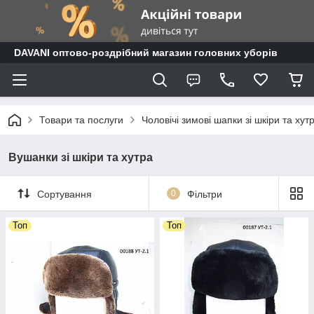
DAVANI оптово-роздрібний магазин головних уборів
Товари та послуги
Чоловічі зимові шапки зі шкіри та хут
Вушанки зі шкіри та хутра
Сортування
0
Фільтри
Топ
Топ