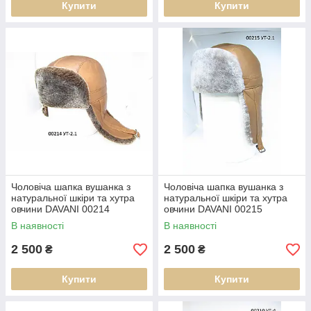
Купити
Купити
Чоловіча шапка вушанка з
Чоловіча шапка вушанка з
натуральної шкіри та хутра
натуральної шкіри та хутра
овчини DAVANI 00214
овчини DAVANI 00215
В наявності
В наявності
2 500
2 500
₴
₴
Купити
Купити