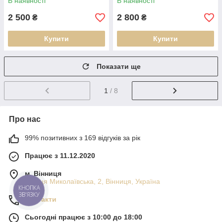
В наявності
В наявності
2 500
2 800
₴
₴
Купити
Купити
Показати ще
1
/ 8
Про нас
99% позитивних з 169 відгуків за рік
Працює з 11.12.2020
м. Вінниця
вулиця Миколаївська, 2, Вінниця, Україна
КНОПКА
ЗВ'ЯЗКУ
Контакти
Сьогодні працює з 10:00 до 18:00