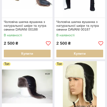
Чоловіча шапка вушанка з
Чоловіча шапка вушанка з
натуральної шкіри та хутра
натуральної шкіри та хутра
овчини DAVANI 00188
овчини DAVANI 00187
В наявності
В наявності
2 500
2 500
₴
₴
Купити
Купити
Топ
Топ