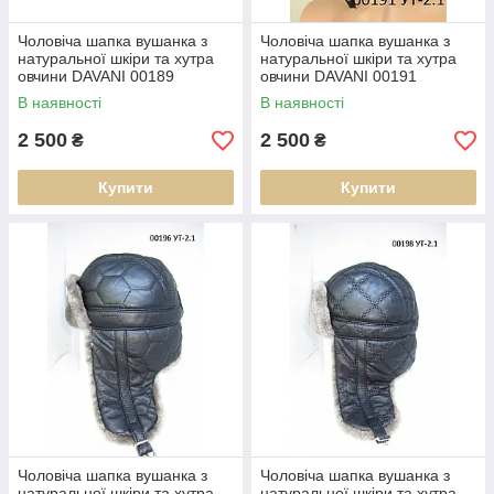
Чоловіча шапка вушанка з
Чоловіча шапка вушанка з
натуральної шкіри та хутра
натуральної шкіри та хутра
овчини DAVANI 00189
овчини DAVANI 00191
В наявності
В наявності
2 500
2 500
₴
₴
Купити
Купити
Чоловіча шапка вушанка з
Чоловіча шапка вушанка з
натуральної шкіри та хутра
натуральної шкіри та хутра