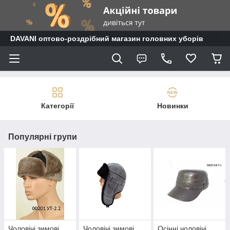
DAVANI оптово-роздрібний магазин головних уборів
Категорії
Новинки
Популярні групи
Чоловічі зимові
Чоловічі зимові
Осінні чоловічі