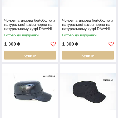
Чоловіча зимова бейсболка з
Чоловіча зимова бейсболка з
натуральної шкіри чорна на
натуральної шкіри чорна на
натуральному хутрі DAVANI
натуральному хутрі.DAVANI
00509
00509
Готово до відправки
Готово до відправки
1 300
1 300
₴
₴
Купити
Купити