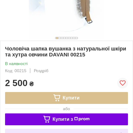
Чоловіча шапка вушанка з натуральної шкіри
та хутра овчини DAVANI 00215
В наявності
Код: 00215
Роздріб
2 500
₴
Купити
або
Купити з