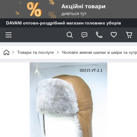
DAVANI оптово-роздрібний магазин головних уборів
Товари та послуги
Чоловічі зимові шапки зі шкіри та хут