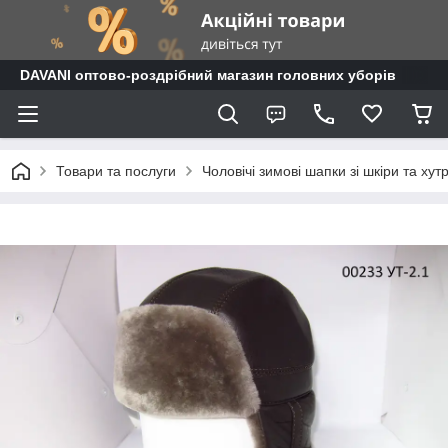
DAVANI оптово-роздрібний магазин головних уборів
Товари та послуги
Чоловічі зимові шапки зі шкіри та хут