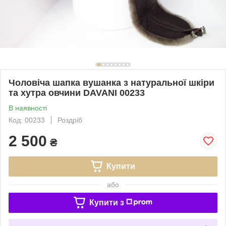
Чоловіча шапка вушанка з натуральної шкіри
та хутра овчини DAVANI 00233
В наявності
Код: 00233
Роздріб
2 500
₴
Купити
або
Купити з