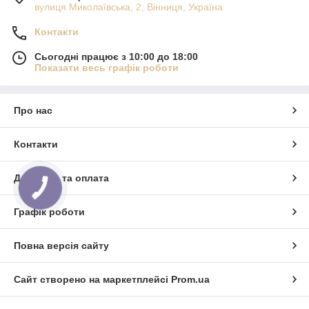
вулиця Миколаївська, 2, Вінниця, Україна
Контакти
Сьогодні працює з 10:00 до 18:00
Показати весь графік роботи
Про нас
Контакти
Доставка та оплата
КНОПКА
ЗВ'ЯЗКУ
Графік роботи
Повна версія сайту
Сайт створено на маркетплейсі
Prom.ua