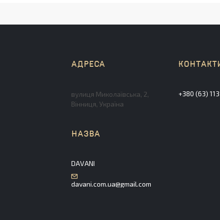
+380 (63) 11
вулиця Миколаївська, 2,
Вінниця, Україна
DAVANI
davani.com.ua@gmail.com