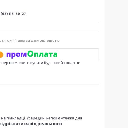
(63) 113-30-27
отягом 14 днів
за домовленістю
Тепер ви можете купити будь-який товар не
 на підкладці.
Усередині кепки є утяжка для
відрізнятися від реального