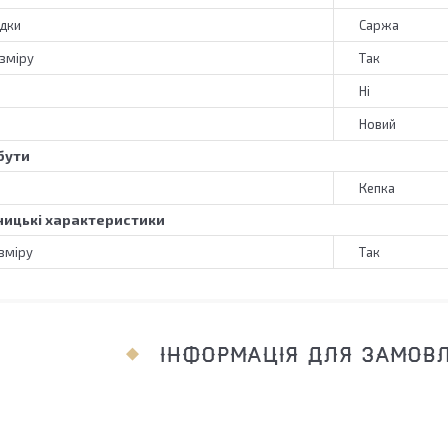
адки
Саржа
зміру
Так
Ні
Новий
бути
Кепка
ицькі характеристики
зміру
Так
ІНФОРМАЦІЯ ДЛЯ ЗАМОВ