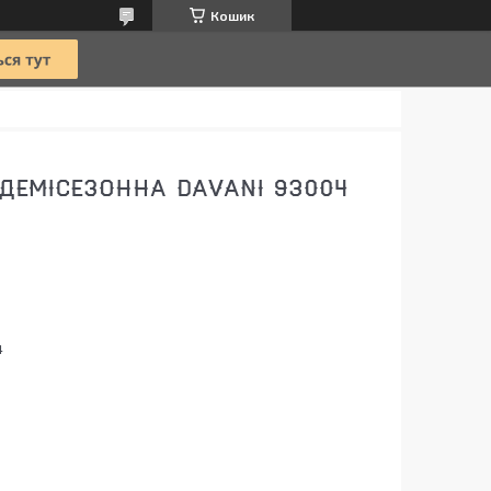
Кошик
ДЕМІСЕЗОННА DAVANI 93004
4