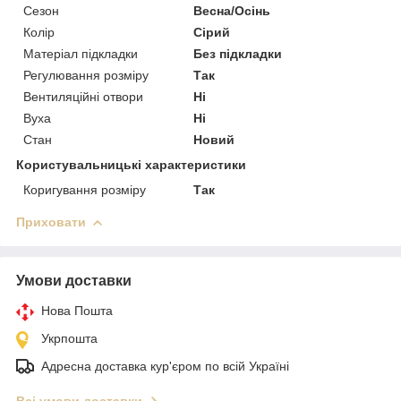
Сезон
Весна/Осінь
Колір
Сірий
Матеріал підкладки
Без підкладки
Регулювання розміру
Так
Вентиляційні отвори
Ні
Вуха
Ні
Стан
Новий
Користувальницькі характеристики
Коригування розміру
Так
Приховати
Умови доставки
Нова Пошта
Укрпошта
Адресна доставка кур'єром по всій Україні
Всі умови доставки