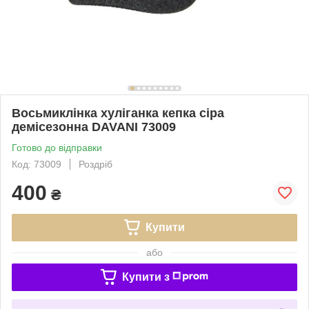
Восьмиклінка хуліганка кепка сіра
демісезонна DAVANI 73009
Готово до відправки
Код: 73009
Роздріб
400
₴
Купити
або
Купити з