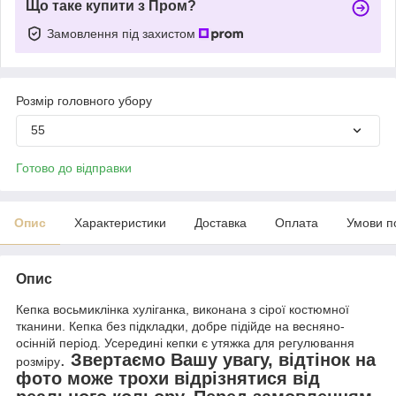
Що таке купити з Пром?
Замовлення під захистом
Розмір головного убору
55
Готово до відправки
Опис
Характеристики
Доставка
Оплата
Умови п
Опис
Кепка восьмиклінка хуліганка, виконана з сірої костюмної
тканини. Кепка без підкладки, добре підійде на весняно-
осінній період. Усередині кепки є утяжка для регулювання
.
Звертаємо Вашу увагу, відтінок на
розміру
фото може трохи відрізнятися від