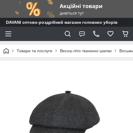
DAVANI оптово-роздрібний магазин головних уборів
Товари та послуги
Весна-літо тканинні шапки
Восьми