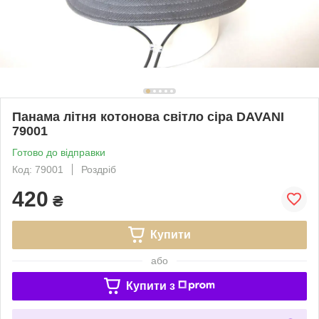
Панама літня котонова світло сіра DAVANI
79001
Готово до відправки
Код: 79001
Роздріб
420
₴
Купити
або
Купити з