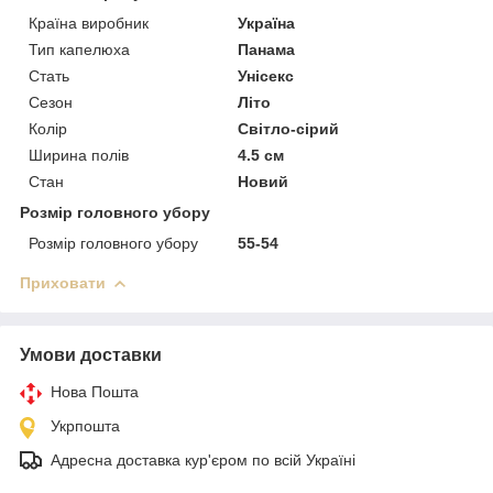
Країна виробник
Україна
Тип капелюха
Панама
Стать
Унісекс
Сезон
Літо
Колір
Світло-сірий
Ширина полів
4.5 см
Стан
Новий
Розмір головного убору
Розмір головного убору
55-54
Приховати
Умови доставки
Нова Пошта
Укрпошта
Адресна доставка кур'єром по всій Україні