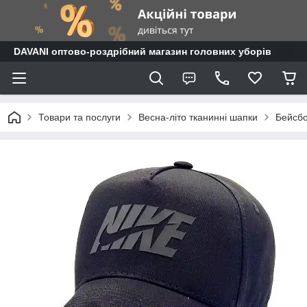
DAVANI оптово-роздрібний магазин головних уборів
Товари та послуги
Весна-літо тканинні шапки
Бейсб