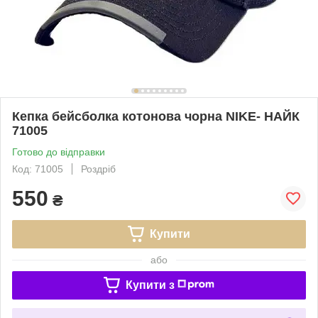
Кепка бейсболка котонова чорна NIKE- НАЙК
71005
Готово до відправки
Код: 71005
Роздріб
550
₴
Купити
або
Купити з