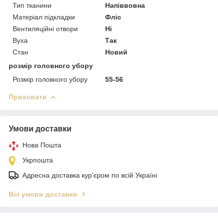
Тип тканини
Напіввовна
Матеріал підкладки
Фліс
Вентиляційні отвори
Ні
Вуха
Так
Стан
Новий
розмір головного убору
Розмір головного убору
55-56
Приховати
Умови доставки
Нова Пошта
Укрпошта
Адресна доставка кур'єром по всій Україні
Всі умови доставки