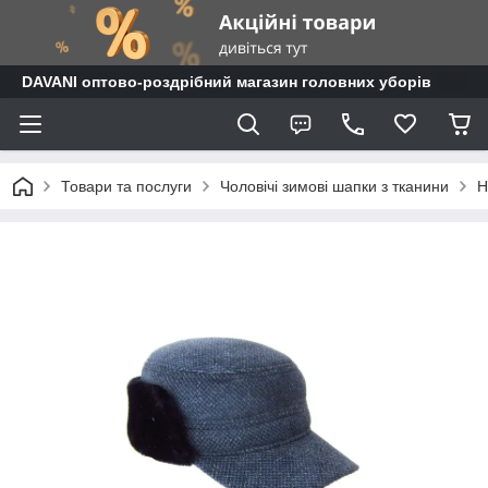
DAVANI оптово-роздрібний магазин головних уборів
Товари та послуги
Чоловічі зимові шапки з тканини
Н