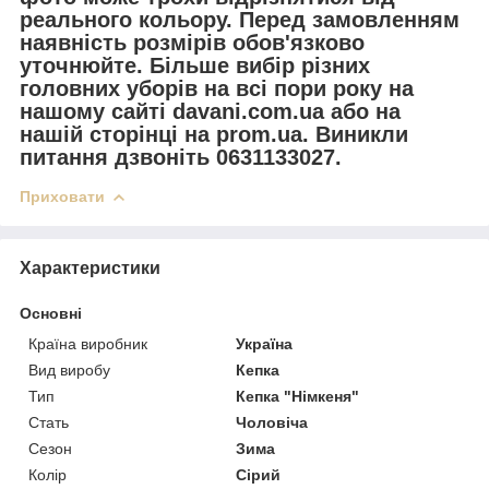
реального кольору. Перед замовленням
наявність розмірів обов'язково
уточнюйте. Більше вибір різних
головних уборів на всі пори року на
нашому сайті davani.com.ua або на
нашій сторінці на prom.ua. Виникли
питання дзвоніть 0631133027.
Приховати
Характеристики
Основні
Країна виробник
Україна
Вид виробу
Кепка
Тип
Кепка "Німкеня"
Стать
Чоловіча
Сезон
Зима
Колір
Сірий