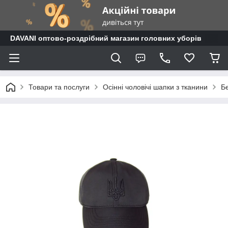
DAVANI оптово-роздрібний магазин головних уборів
Товари та послуги
Осінні чоловічі шапки з тканини
Бе