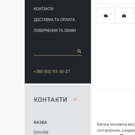
КОНТАКТИ
ДОСТАВКА ТА ОПЛАТА
ПОВЕРНЕННЯ ТА ОБМІН
+380 (63) 113-30-27
КОНТАКТИ
Кепка чоловіча вос
сінтапоном, з від
DAVANI