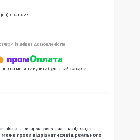
(63) 113-30-27
отягом 14 днів
за домовленістю
Тепер ви можете купити будь-який товар не
и, ніжка та козирок трикотажні, на підкладці з
 може трохи відрізнятися від реального