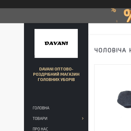
ЧОЛОВІЧА 
DAVANI ОПТОВО-
РОЗДРІБНИЙ МАГАЗИН
ГОЛОВНИХ УБОРІВ
ГОЛОВНА
ТОВАРИ
ПРО НАС