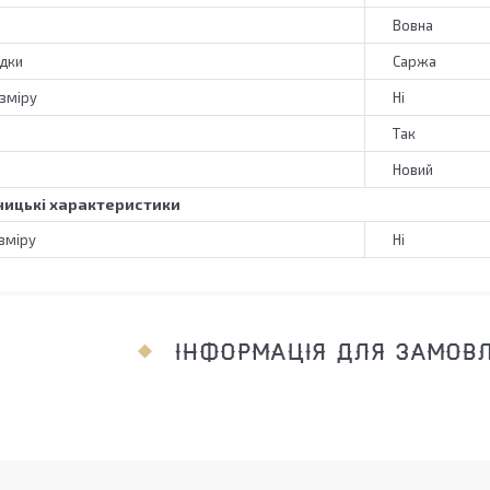
Вовна
адки
Саржа
зміру
Ні
Так
Новий
ицькі характеристики
зміру
Ні
ІНФОРМАЦІЯ ДЛЯ ЗАМОВ