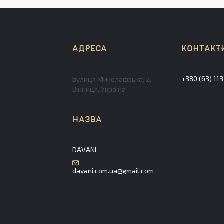
+380 (63) 11
вулиця Миколаївська, 2,
Вінниця, Україна
DAVANI
davani.com.ua@gmail.com