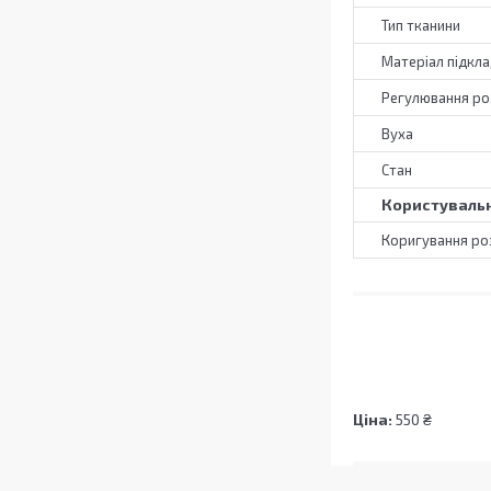
Тип тканини
Матеріал підкл
Регулювання ро
Вуха
Стан
Користувальн
Коригування ро
Ціна:
550 ₴