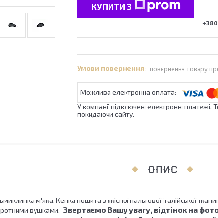
КУПИТИ З
+380 
повернення товару пр
У компанії підключені електронні платежі. 
покидаючи сайту.
ОПИС
ьмиклинка м'яка. Кепка пошита з якісної пальтової італійської тканин
Звертаємо Вашу увагу, відтінок на фото
воротними вушками.