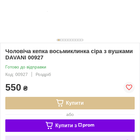
Чоловіча кепка восьмиклинка сіра з вушками
DAVANI 00927
Готово до відправки
Код: 00927
Роздріб
550
₴
Купити
або
Купити з