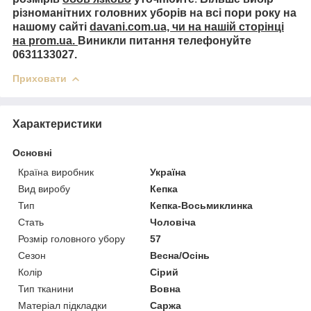
різноманітних головних уборів на всі пори року на
нашому сайті
davani.com.ua, чи на нашій сторінці
на prom.ua.
Виникли питання телефонуйте
0631133027.
Приховати
Характеристики
Основні
Країна виробник
Україна
Вид виробу
Кепка
Тип
Кепка-Восьмиклинка
Стать
Чоловіча
Розмір головного убору
57
Сезон
Весна/Осінь
Колір
Сірий
Тип тканини
Вовна
Матеріал підкладки
Саржа