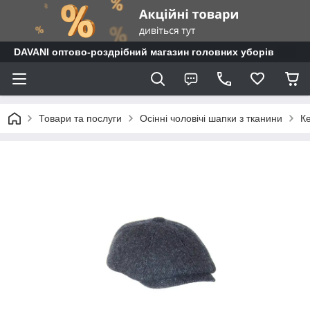
DAVANI оптово-роздрібний магазин головних уборів
Товари та послуги
Осінні чоловічі шапки з тканини
Ке