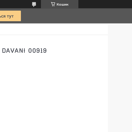
Кошик
DAVANI 00919