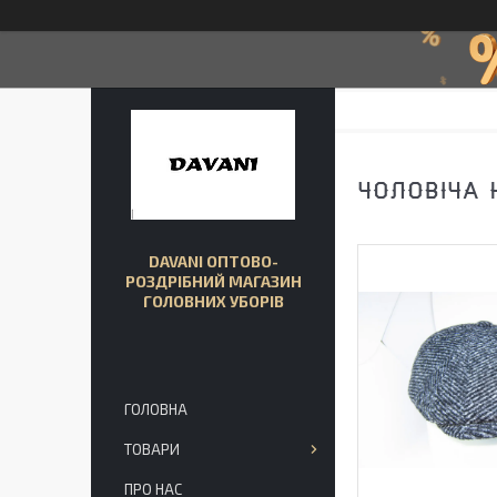
ЧОЛОВІЧА 
DAVANI ОПТОВО-
РОЗДРІБНИЙ МАГАЗИН
ГОЛОВНИХ УБОРІВ
ГОЛОВНА
ТОВАРИ
ПРО НАС