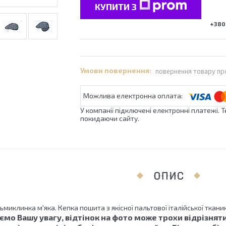
КУПИТИ З
+380 
повернення товару пр
У компанії підключені електронні платежі. 
покидаючи сайту.
ОПИС
ьмиклинка м'яка. Кепка пошита з якісної пальтової італійської ткани
мо Вашу увагу, відтінок на фото може трохи відрізняти