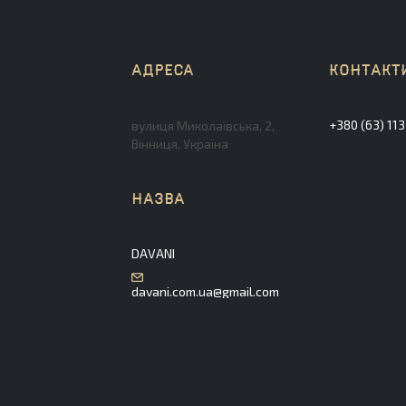
+380 (63) 11
вулиця Миколаївська, 2,
Вінниця, Україна
DAVANI
davani.com.ua@gmail.com