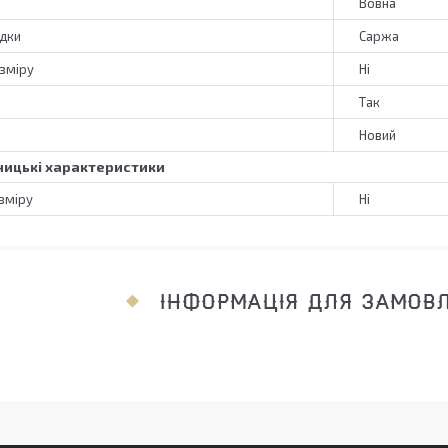
Вовна
адки
Саржа
зміру
Ні
Так
Новий
ицькі характеристики
зміру
Ні
ІНФОРМАЦІЯ ДЛЯ ЗАМОВ