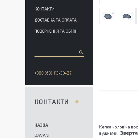
КОНТАКТИ
ДОСТАВКА ТА ОПЛАТА
ПОВЕРНЕННЯ ТА ОБМІН
+380 (63) 113-30-27
КОНТАКТИ
Кепка чоловіча вос
Звертає
вушками.
DAVANI