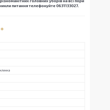
 різноманітних головних уборів на всі пори
никли питання телефонуйте 0631133027.
клинка