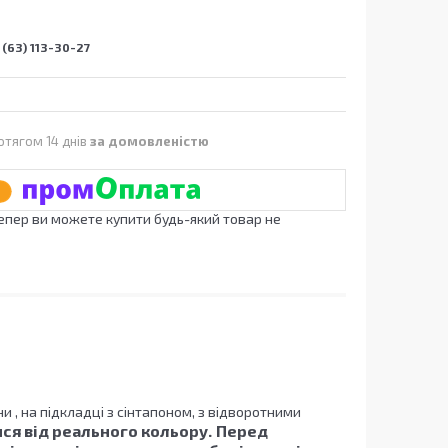
(63) 113-30-27
отягом 14 днів
за домовленістю
Тепер ви можете купити будь-який товар не
ни , на підкладці з сінтапоном, з відворотними
ся від реального кольору.
Перед