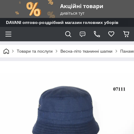
DAVANI оптово-роздрібний магазин головних уборів
Товари та послуги
Весна-літо тканинні шапки
Панами