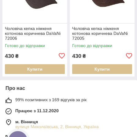
Чоловіча кепка німкеня
Чоловіча кепка німкеня
котонова коричнева DaVaNi
котонова коричнева DaVaNi
72006
72005
Готово до відправки
Готово до відправки
430
430
₴
₴
Купити
Купити
Про нас
99% позитивних з 169 відгуків за рік
Працює з 11.12.2020
м. Вінниця
вулиця Миколаївська, 2, Вінниця, Україна