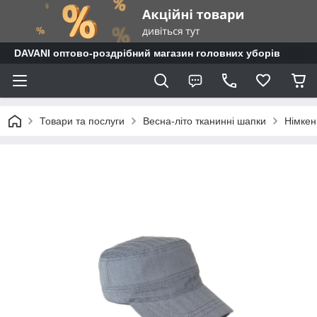
DAVANI оптово-роздрібний магазин головних уборів
Товари та послуги
Весна-літо тканинні шапки
Німкен