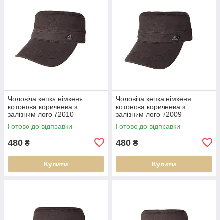
Чоловіча кепка німкеня
Чоловіча кепка німкеня
котонова коричнева з
котонова коричнева з
залізним лого 72010
залізним лого 72009
Готово до відправки
Готово до відправки
480
480
₴
₴
Купити
Купити