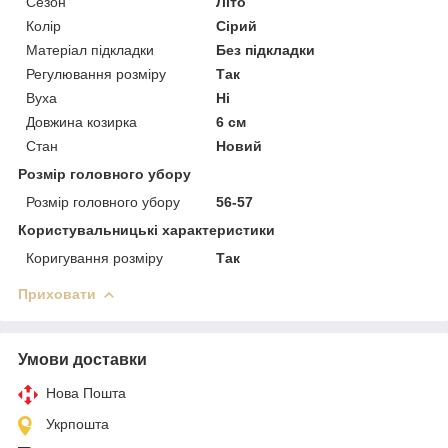
Сезон
Літо
Колір
Сірий
Матеріал підкладки
Без підкладки
Регулювання розміру
Так
Вуха
Ні
Довжина козирка
6 см
Стан
Новий
Розмір головного убору
Розмір головного убору
56-57
Користувальницькі характеристики
Коригування розміру
Так
Приховати
Умови доставки
Нова Пошта
Укрпошта