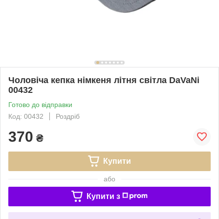
Чоловіча кепка німкеня літня світла DaVaNi
00432
Готово до відправки
Код: 00432
Роздріб
370
₴
Купити
або
Купити з