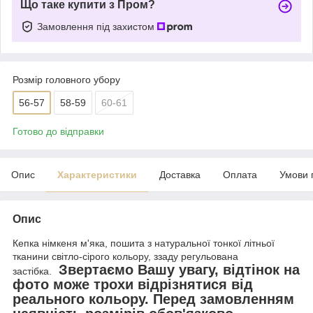
Що таке купити з Пром?
Замовлення під захистом
Розмір головного убору
56-57
58-59
60-61
Готово до відправки
Опис
Характеристики
Доставка
Оплата
Умови 
Опис
Кепка німкеня м'яка, пошита з натуральної тонкої літньої
тканини світло-сірого кольору, ззаду регульована
Звертаємо Вашу увагу, відтінок на
застібка.
фото може трохи відрізнятися від
реального кольору. Перед замовленням