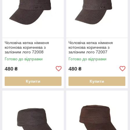
Чоловіча кепка німкеня
Чоловіча кепка німкеня
котонова коричнева з
котонова коричнева з
залізним лого 72008
залізним лого 72007
Готово до відправки
Готово до відправки
480
480
₴
₴
Купити
Купити