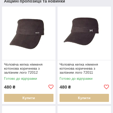
Акційні пропозиції та новинки
Чоловіча кепка німкеня
Чоловіча кепка німкеня
котонова коричнева з
котонова коричнева з
залізним лого 72012
залізним лого 72011
Готово до відправки
Готово до відправки
480
480
₴
₴
Купити
Купити