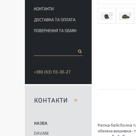
КОНТАКТИ
ДОСТАВКА ТА ОПЛАТА
ПОВЕРНЕННЯ ТА ОБМІН
+380 (63) 113-30-27
КОНТАКТИ
Кепка бейсболка та
обємна вишивка- тр
DAVANI