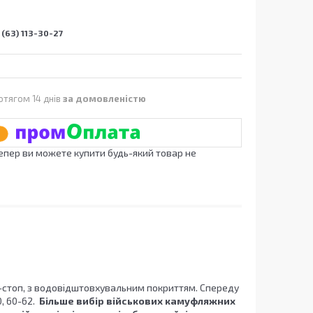
(63) 113-30-27
отягом 14 днів
за домовленістю
Тепер ви можете купити будь-який товар не
ріп-стоп, з водовідштовхувальним покриттям. Спереду
, 60-62.
Більше вибір військових камуфляжних