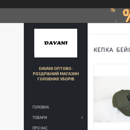
КЕПКА БЕЙ
DAVANI ОПТОВО-
РОЗДРІБНИЙ МАГАЗИН
ГОЛОВНИХ УБОРІВ
ГОЛОВНА
ТОВАРИ
ПРО НАС