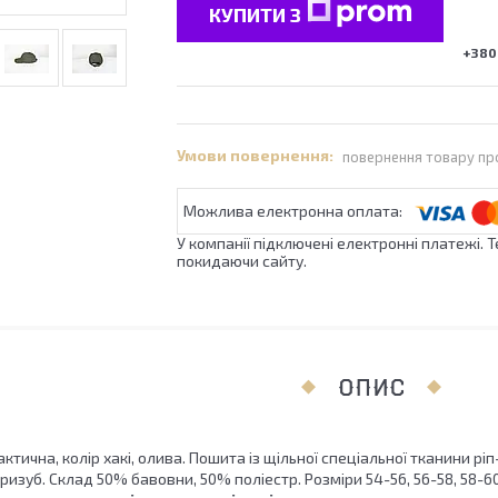
КУПИТИ З
+380 
повернення товару пр
У компанії підключені електронні платежі. 
покидаючи сайту.
ОПИС
ктична, колір хакі, олива. Пошита із щільної спеціальної тканини 
изуб. Склад 50% бавовни, 50% поліестр. Розміри 54-56, 56-58, 58-60