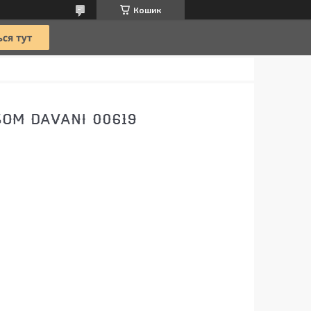
Кошик
БОМ DAVANI 00619