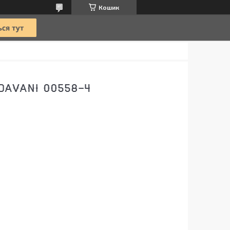
Кошик
DAVANI 00558-4