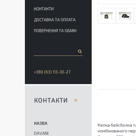
КОНТАКТИ
ДОСТАВКА ТА ОПЛАТА
ПОВЕРНЕННЯ ТА ОБМІН
+380 (63) 113-30-27
КОНТАКТИ
Кепка бейсболка та
комбінованого пер
DAVANI