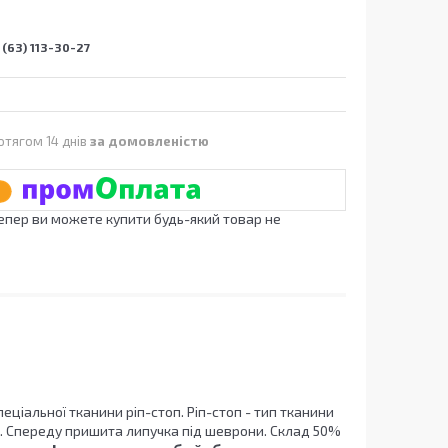
(63) 113-30-27
отягом 14 днів
за домовленістю
Тепер ви можете купити будь-який товар не
ціальної тканини ріп-стоп. Ріп-стоп - тип тканини
а. Спереду пришита липучка під шеврони. Склад 50%