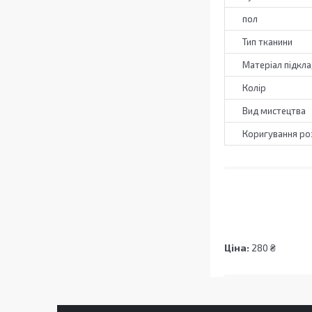
пол
Тип тканини
Матеріал підкл
Колір
Вид мистецтва
Коригування ро
Ціна:
280 ₴