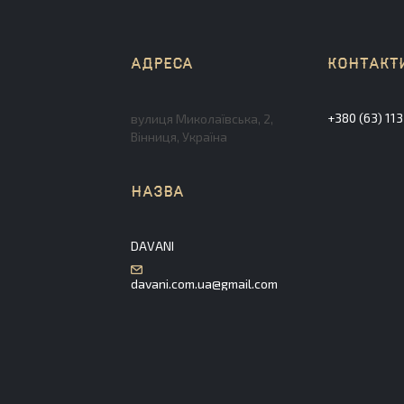
+380 (63) 11
вулиця Миколаївська, 2,
Вінниця, Україна
DAVANI
davani.com.ua@gmail.com