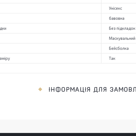
Унісекс
бавовна
адки
Без підкладок
Маскувальний
Бейсболка
зміру
Так
ІНФОРМАЦІЯ ДЛЯ ЗАМОВ