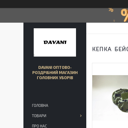
КЕПКА БЕЙ
DAVANI ОПТОВО-
РОЗДРІБНИЙ МАГАЗИН
ГОЛОВНИХ УБОРІВ
ГОЛОВНА
ТОВАРИ
ПРО НАС