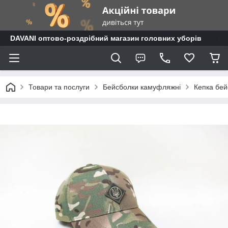
DAVANI оптово-роздрібний магазин головних уборів
Товари та послуги
Бейсболки камуфляжні
Кепка бей