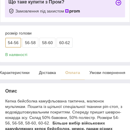
Що таке купити з Пром?
Замовлення під захистом
розмір голови
54-56
56-58
58-60
60-62
В наявності
Характеристики
Доставка
Оплата
Умови повернення
Опис
Кепка бейсболка камуфльована тактична, малюнок
мультикам. Пошита із щільної спеціальної тканини ріп-стоп, з
водовідштовхувальним покриттям. Спереду пришит шеврон-
кокарда зсу. Склад 50% бавовни, 50% поліестр. Розміри 54-
56, 56-58, 58-60, 60-62.
Більше вибір військових
камуфляжних кепок бейсболок, немок, панам різних