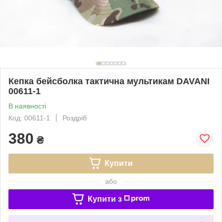
Кепка бейсболка тактична мультикам DAVANI
00611-1
В наявності
Код: 00611-1
Роздріб
380
₴
Купити
або
Купити з