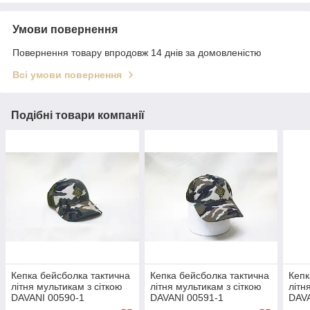
Умови повернення
Повернення товару впродовж 14 днів за домовленістю
Всі умови повернення
Подібні товари компанії
Кепка бейсболка тактична
Кепка бейсболка тактична
Кепк
літня мультикам з сіткою
літня мультикам з сіткою
літн
DAVANI 00590-1
DAVANI 00591-1
DAVA