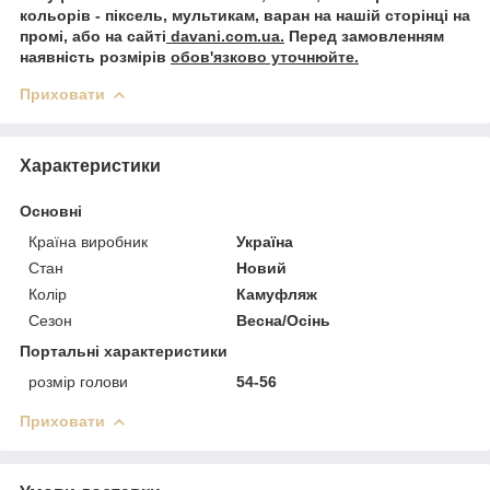
кольорів - піксель, мультикам, варан на нашій сторінці на
промі, або на сайті
davani.com.ua.
Перед замовленням
наявність розмірів
обов'язково уточнюйте.
Приховати
Характеристики
Основні
Країна виробник
Україна
Стан
Новий
Колір
Камуфляж
Сезон
Весна/Осінь
Портальні характеристики
розмір голови
54-56
Приховати