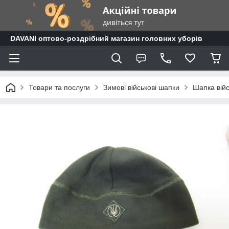
DAVANI оптово-роздрібний магазин головних уборів
Товари та послуги
Зимові військові шапки
Шапка війс