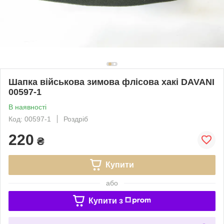
Шапка військова зимова флісова хакі DAVANI
00597-1
В наявності
Код: 00597-1
Роздріб
220
₴
Купити
або
Купити з