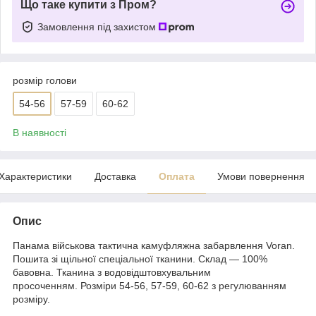
Що таке купити з Пром?
Замовлення під захистом
розмір голови
54-56
57-59
60-62
В наявності
Характеристики
Доставка
Оплата
Умови повернення
Опис
Панама військова тактична камуфляжна забарвлення Voran.
Пошита зі щільної спеціальної тканини. Склад — 100%
бавовна. Тканина з водовідштовхувальним
просоченням. Розміри 54-56, 57-59, 60-62 з регулюванням
розміру.