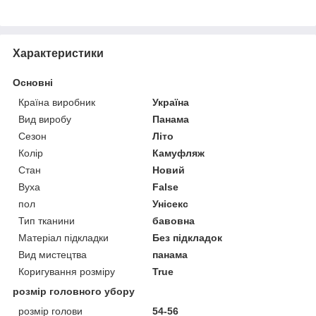
Характеристики
Основні
Країна виробник
Україна
Вид виробу
Панама
Сезон
Літо
Колір
Камуфляж
Стан
Новий
Вуха
False
пол
Унісекс
Тип тканини
бавовна
Матеріал підкладки
Без підкладок
Вид мистецтва
панама
Коригування розміру
True
розмір головного убору
розмір голови
54-56