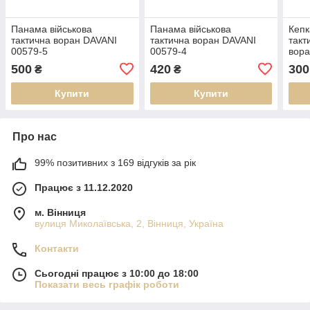
Панама військова
Панама військова
Кепк
тактична воран DAVANI
тактична воран DAVANI
такт
00579-5
00579-4
вора
0056
500
420
300
₴
₴
Купити
Купити
Про нас
99% позитивних з 169 відгуків за рік
Працює з 11.12.2020
м. Вінниця
вулиця Миколаївська, 2, Вінниця, Україна
Контакти
Сьогодні працює з 10:00 до 18:00
Показати весь графік роботи