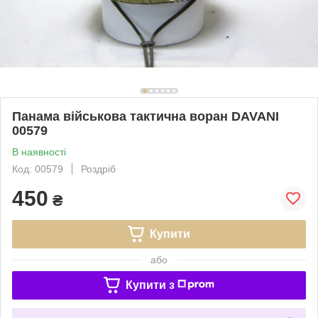
Панама військова тактична воран DAVANI
00579
В наявності
Код: 00579
Роздріб
450
₴
Купити
або
Купити з