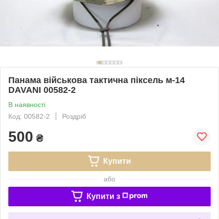
Панама військова тактична піксель м-14
DAVANI 00582-2
В наявності
Код: 00582-2
Роздріб
500
₴
Купити
або
Купити з