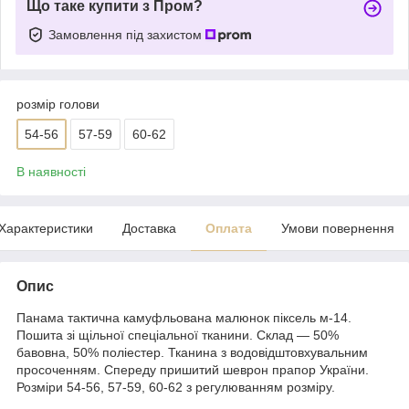
Що таке купити з Пром?
Замовлення під захистом
розмір голови
54-56
57-59
60-62
В наявності
Характеристики
Доставка
Оплата
Умови повернення
Опис
Панама тактична камуфльована малюнок піксель м-14.
Пошита зі щільної спеціальної тканини. Склад — 50%
бавовна, 50% поліестер. Тканина з водовідштовхувальним
просоченням. Спереду пришитий шеврон прапор України.
Розміри 54-56, 57-59, 60-62 з регулюванням розміру.