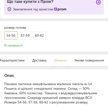
Що таке купити з Пром?
Замовлення під захистом
розмір голови
54-56
57-59
60-62
В наявності
Характеристики
Доставка
Оплата
Умови повернення
Опис
Панама тактична камуфльована малюнок піксель м-14.
Пошита зі щільної спеціальної тканини. Склад — 50%
бавовна, 50% поліестер. Тканина з водовідштовхувальним
просоченням. Спереду пришитий шеврон кокарда ВСУ.
Розміри 54-56, 57-59, 60-62 з регулюванням розміру.