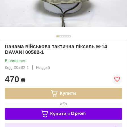
Панама військова тактична піксель м-14
DAVANI 00582-1
В наявності
Код: 00582-1
Роздріб
470
₴
Купити
або
Купити з