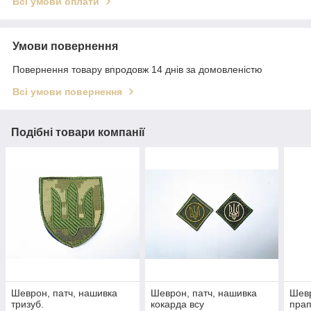
Всі умови оплати
Умови повернення
Повернення товару впродовж 14 днів за домовленістю
Всі умови повернення
Подібні товари компанії
Шеврон, патч, нашивка
Шеврон, патч, нашивка
Шевр
тризуб.
кокарда всу
прап