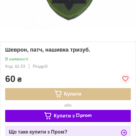
Шеврон, патч, нашивка тризуб.
В наявності
Код: Ш-33
Роздріб
60
₴
Купити
або
Купити з
Що таке купити з Пром?