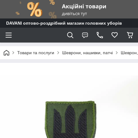
DAVANI оптово-роздрібний магазин головних уборів
Товари та послуги
Шеврони, нашивки, патчі
Шеврон,