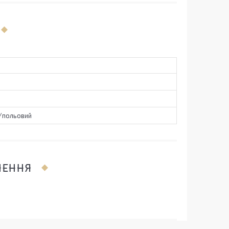
/польовий
ЛЕННЯ