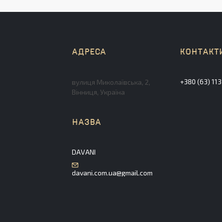
+380 (63) 11
вулиця Миколаївська, 2,
Вінниця, Україна
DAVANI
davani.com.ua@gmail.com