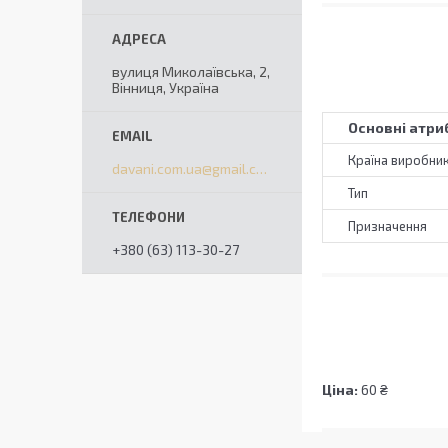
вулиця Миколаївська, 2,
Вінниця, Україна
Основні атри
Країна виробни
davani.com.ua@gmail.com
Тип
Призначення
+380 (63) 113-30-27
Ціна:
60 ₴