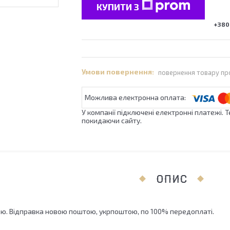
КУПИТИ З
+380 
повернення товару пр
У компанії підключені електронні платежі. 
покидаючи сайту.
ОПИС
ю. Відправка новою поштою, укрпоштою, по 100% передоплаті.