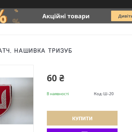
АТЧ, НАШИВКА ТРИЗУБ
60 ₴
В наявності
Код:
Ш-20
КУПИТИ