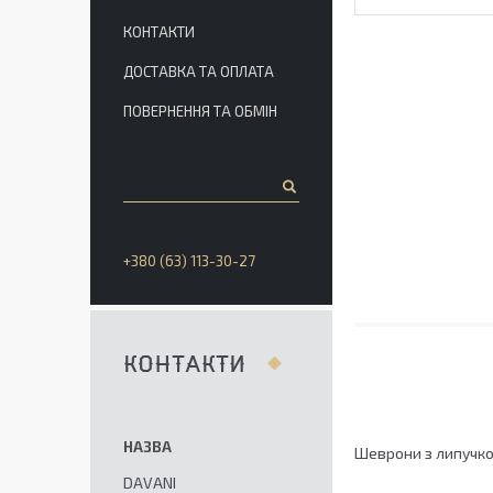
КОНТАКТИ
ДОСТАВКА ТА ОПЛАТА
ПОВЕРНЕННЯ ТА ОБМІН
+380 (63) 113-30-27
КОНТАКТИ
Шеврони з липучко
DAVANI