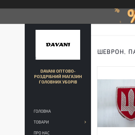
ШЕВРОН, П
DAVANI ОПТОВО-
РОЗДРІБНИЙ МАГАЗИН
ГОЛОВНИХ УБОРІВ
ГОЛОВНА
ТОВАРИ
ПРО НАС