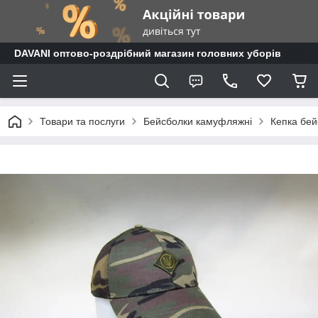
DAVANI оптово-роздрібний магазин головних уборів
Товари та послуги
Бейсболки камуфляжні
Кепка бей