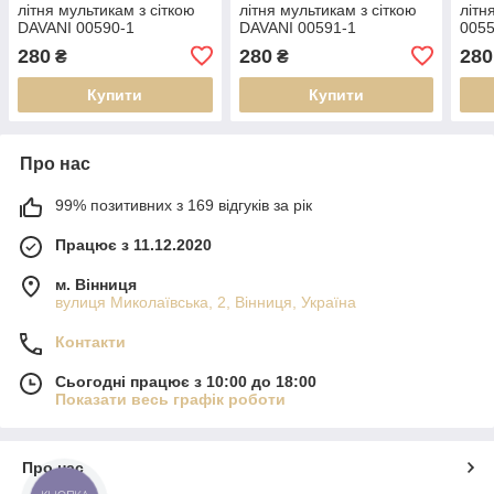
літня мультикам з сіткою
літня мультикам з сіткою
літн
DAVANI 00590-1
DAVANI 00591-1
0055
280
280
280
₴
₴
Купити
Купити
Про нас
99% позитивних з 169 відгуків за рік
Працює з 11.12.2020
м. Вінниця
вулиця Миколаївська, 2, Вінниця, Україна
Контакти
Сьогодні працює з 10:00 до 18:00
Показати весь графік роботи
Про нас