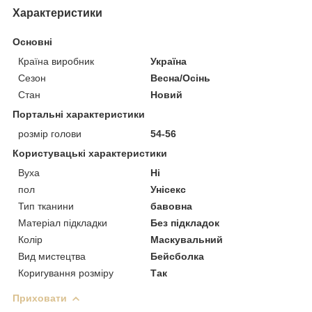
Характеристики
Основні
Країна виробник
Україна
Сезон
Весна/Осінь
Стан
Новий
Портальні характеристики
розмір голови
54-56
Користувацькі характеристики
Вуха
Ні
пол
Унісекс
Тип тканини
бавовна
Матеріал підкладки
Без підкладок
Колір
Маскувальний
Вид мистецтва
Бейсболка
Коригування розміру
Так
Приховати