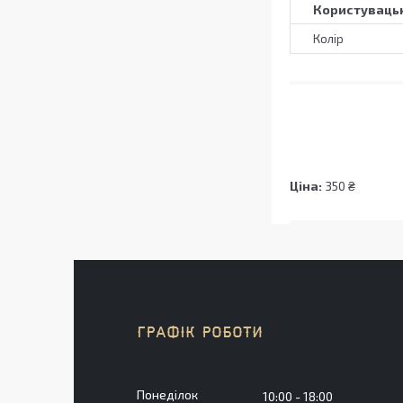
Користувацьк
Колір
Ціна:
350 ₴
ГРАФІК РОБОТИ
Понеділок
10:00
18:00