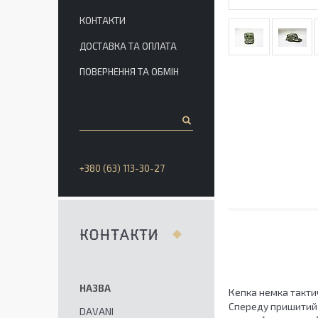
КОНТАКТИ
ДОСТАВКА ТА ОПЛАТА
ПОВЕРНЕННЯ ТА ОБМІН
+380 (63) 113-30-27
КОНТАКТИ
Кепка немка такти
Спереду пришитий ш
DAVANI