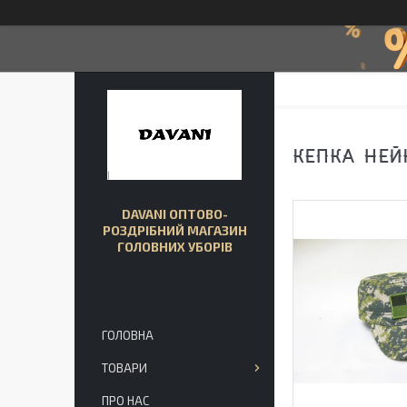
КЕПКА НЕЙ
DAVANI ОПТОВО-
РОЗДРІБНИЙ МАГАЗИН
ГОЛОВНИХ УБОРІВ
ГОЛОВНА
ТОВАРИ
ПРО НАС