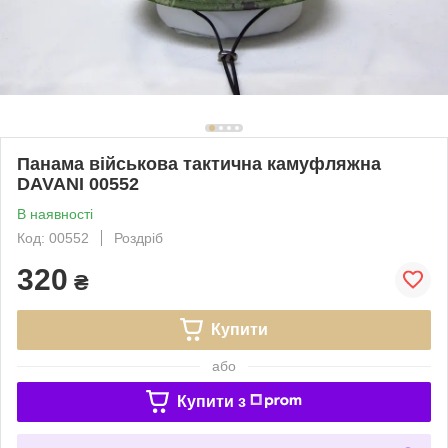
Панама військова тактична камуфляжна
DAVANI 00552
В наявності
Код: 00552
Роздріб
320
₴
Купити
або
Купити з