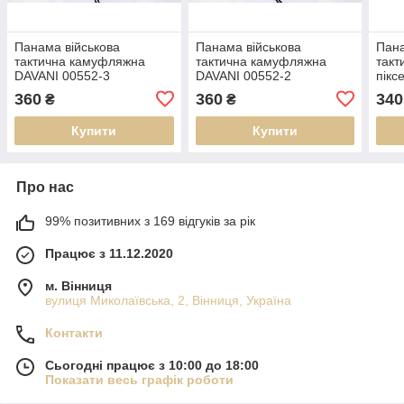
Панама військова
Панама військова
Пана
тактична камуфляжна
тактична камуфляжна
такт
DAVANI 00552-3
DAVANI 00552-2
пікс
360
360
340
₴
₴
Купити
Купити
Про нас
99% позитивних з 169 відгуків за рік
Працює з 11.12.2020
м. Вінниця
вулиця Миколаївська, 2, Вінниця, Україна
Контакти
Сьогодні працює з 10:00 до 18:00
Показати весь графік роботи