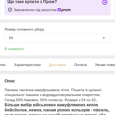
Що таке купити з Пром?
Замовлення під захистом
Розмір головного убору
54
В наявності
пис
Характеристики
Доставка
Оплата
Умови пове
Опис
Панама тактична камуфльована літня. Пошита із щільної
спеціальної тканини з водовідштовхувальним покриттям.
.
Склад 50% бавовни, 50% поліестр. Розміри з 54 по 62
Більше вибір військових камуфляжних кепок
бейсболок, немок, панам різних кольорів - піксель,