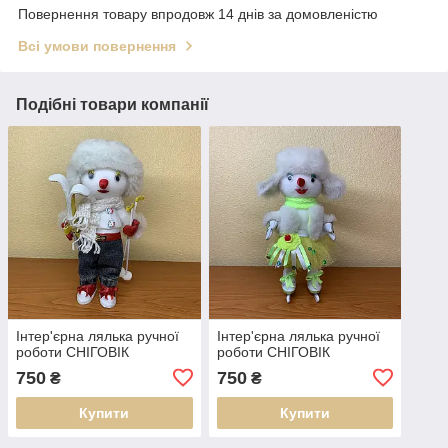
Повернення товару впродовж 14 днів за домовленістю
Всі умови повернення
Подібні товари компанії
Інтер'єрна лялька ручної
Інтер'єрна лялька ручної
роботи СНІГОВІК
роботи СНІГОВІК
750
750
₴
₴
Купити
Купити