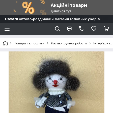
DAVANI оптово-роздрібний магазин головних уборів
Товари та послуги
Ляльки ручної роботи
Інтер'єрна 