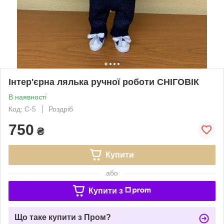
Інтер'єрна лялька ручної роботи СНІГОВІК
В наявності
Код: С-5
Роздріб
750
₴
Купити
або
Купити з
Що таке купити з Пром?