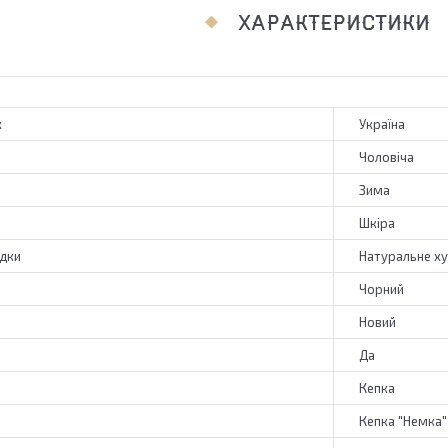
ХАРАКТЕРИСТИКИ
к
Україна
Чоловіча
Зима
Шкіра
адки
Натуральне х
Чорний
Новий
Да
Кепка
Кепка "Немка"