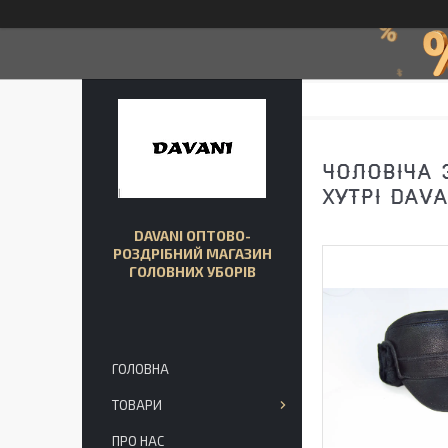
ЧОЛОВІЧА 
ХУТРІ DAVA
DAVANI ОПТОВО-
РОЗДРІБНИЙ МАГАЗИН
ГОЛОВНИХ УБОРІВ
ГОЛОВНА
ТОВАРИ
ПРО НАС