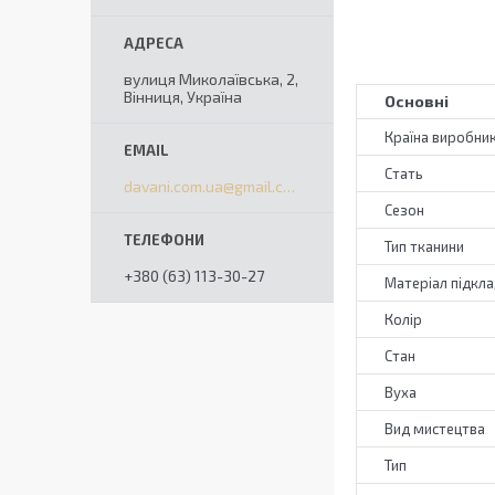
вулиця Миколаївська, 2,
Вінниця, Україна
Основні
Країна виробни
Стать
davani.com.ua@gmail.com
Сезон
Тип тканини
+380 (63) 113-30-27
Матеріал підкл
Колір
Стан
Вуха
Вид мистецтва
Тип