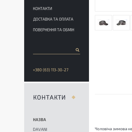
КОНТАКТИ
ДОСТАВКА ТА ОПЛАТА
ПОВЕРНЕННЯ ТА ОБМІН
+380 (63) 113-30-27
КОНТАКТИ
Чоловіча зимова ке
DAVANI