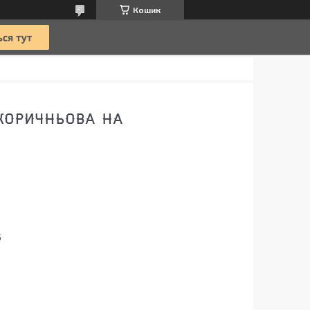
Кошик
 КОРИЧНЬОВА НА
5