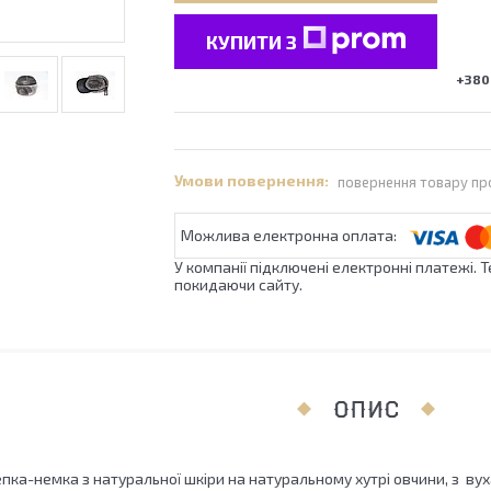
КУПИТИ З
+380 
повернення товару пр
У компанії підключені електронні платежі. 
покидаючи сайту.
ОПИС
пка-немка з натуральної шкіри на натуральному хутрі овчини, з ву