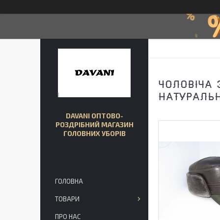
ЧОЛОВІЧА 
НАТУРАЛЬН
DAVANI ОПТОВО-
РОЗДРІБНИЙ МАГАЗИН
ГОЛОВНИХ УБОРІВ
ГОЛОВНА
ТОВАРИ
ПРО НАС