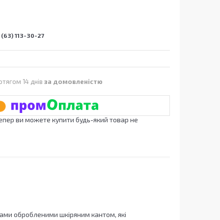
(63) 113-30-27
отягом 14 днів
за домовленістю
Тепер ви можете купити будь-який товар не
хами обробленими шкіряним кантом, які