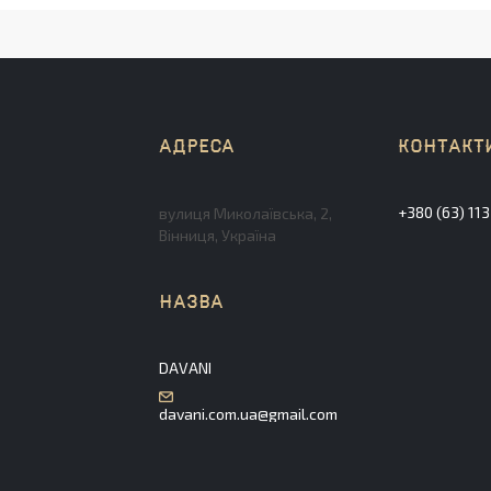
+380 (63) 11
вулиця Миколаївська, 2,
Вінниця, Україна
DAVANI
davani.com.ua@gmail.com