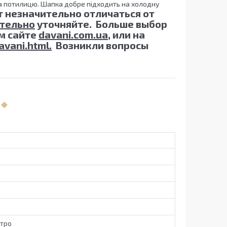
та потилицю. Шапка добре підходить на холодну
 незначительно отличаться от
тельно
уточняйте. Больше выбор
ем сайте
davani.com.ua,
или на
vani.html.
Возникли вопросы
утро