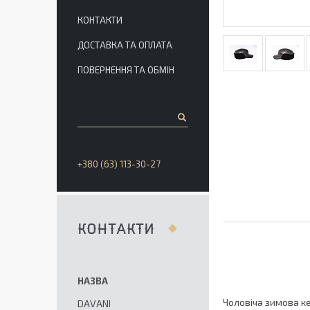
КОНТАКТИ
ДОСТАВКА ТА ОПЛАТА
ПОВЕРНЕННЯ ТА ОБМІН
+380 (63) 113-30-27
КОНТАКТИ
Чоловіча зимова ке
DAVANI