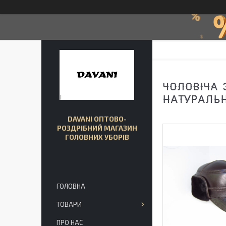
ЧОЛОВІЧА 
НАТУРАЛЬН
DAVANI ОПТОВО-
РОЗДРІБНИЙ МАГАЗИН
ГОЛОВНИХ УБОРІВ
ГОЛОВНА
ТОВАРИ
ПРО НАС