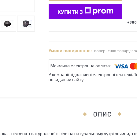
КУПИТИ З
+380 
повернення товару пр
У компанії підключені електронні платежі. 
покидаючи сайту.
ОПИС
пка - німкеня з натуральної шкіри на натуральному хутрі овчини, з