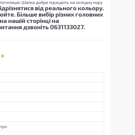
 потилицю. Шапка добре підходить на холодну пору
ідрізнятися від реального кольору.
йте. Більше вибір різних головних
на нашій сторінці на
итання дзвоніть 0631133027.
утро