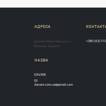
+380 (63) 11
вулиця Миколаївська, 2,
Вінниця, Україна
DAVANI
davani.com.ua@gmail.com