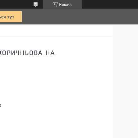
Кошик
 КОРИЧНЬОВА НА
8