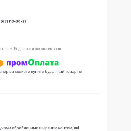
(63) 113-30-27
отягом 14 днів
за домовленістю
Тепер ви можете купити будь-який товар не
 вухами обробленими шкіряним кантом, які