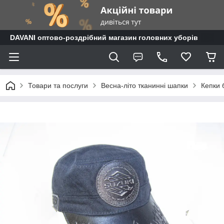
DAVANI оптово-роздрібний магазин головних уборів
Товари та послуги
Весна-літо тканинні шапки
Кепки 