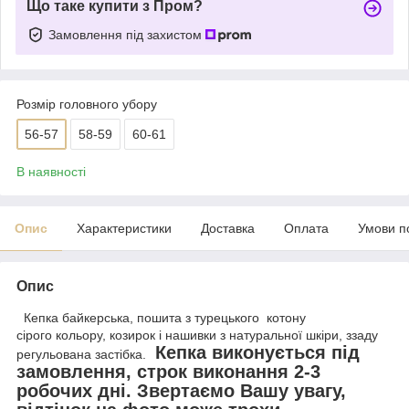
Що таке купити з Пром?
Замовлення під захистом
Розмір головного убору
56-57
58-59
60-61
В наявності
Опис
Характеристики
Доставка
Оплата
Умови п
Опис
Кепка байкерська, пошита з турецького котону
сірого кольору, козирок і нашивки з натуральної шкіри, ззаду
Кепка виконується під
регульована застібка.
замовлення, строк виконання 2-3
робочих дні.
Звертаємо Вашу увагу,