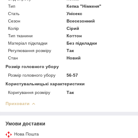
Тип
Кепка "Німкеня"
Стать
Унісекс
Сезон
Всесезонний
Колір
Сірий
Тип тканини
Коттон
Матеріал підкладки
Без підкладки
Регулювання розміру
Так
Стан
Новий
Розмір головного убору
Розмір головного убору
56-57
Користувальницькі характеристики
Коригування розміру
Так
Приховати
Умови доставки
Нова Пошта