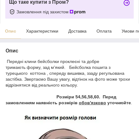
Що таке купити з Пром?
Замовлення під захистом
Опис
Характеристики
Доставка
Оплата
Умови п
Опис
Передні клини бейсболки проклеєні та добре
тримають форму, зад м'який. Бейсболка пошита з
турецького коттона , спереду вишивка, ззаду регульована
застібка. Звертаємо Вашу увагу, відтінок на фото може трохи
відрізнятися від реального кольору.
Розміри 54,56,58,60. Перед
замовленням наявність розмірів
обов'язково
уточнюйте
.