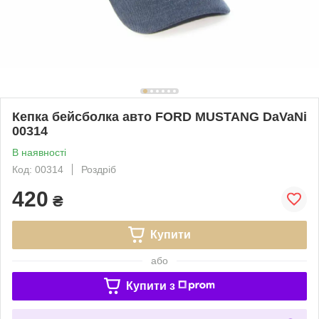
Кепка бейсболка авто FORD MUSTANG DaVaNi
00314
В наявності
Код: 00314
Роздріб
420
₴
Купити
або
Купити з