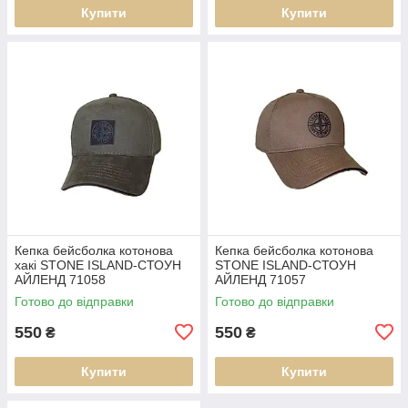
Купити
Купити
Кепка бейсболка котонова
Кепка бейсболка котонова
хакі STONE ISLAND-СТОУН
STONE ISLAND-СТОУН
АЙЛЕНД 71058
АЙЛЕНД 71057
Готово до відправки
Готово до відправки
550
550
₴
₴
Купити
Купити