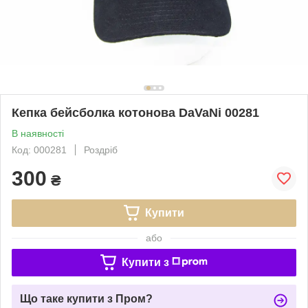
Кепка бейсболка котонова DaVaNi 00281
В наявності
Код: 000281
Роздріб
300
₴
Купити
або
Купити з
Що таке купити з Пром?