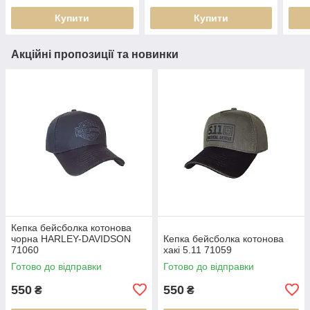
Купити
Купити
Акційні пропозиції та новинки
Кепка бейсболка котонова
чорна HARLEY-DAVIDSON
Кепка бейсболка котонова
71060
хакі 5.11 71059
Готово до відправки
Готово до відправки
550
550
₴
₴