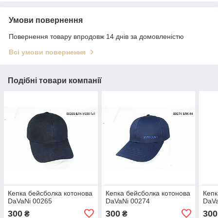
Умови повернення
Повернення товару впродовж 14 днів за домовленістю
Всі умови повернення
Подібні товари компанії
Кепка бейсболка котонова
Кепка бейсболка котонова
Кепк
DaVaNi 00265
DaVaNi 00274
DaVa
300
300
300
₴
₴