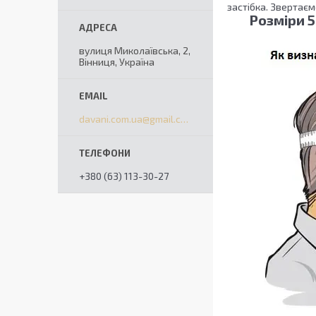
застібка. Зве
Розміри 5
вулиця Миколаївська, 2,
Вінниця, Україна
davani.com.ua@gmail.com
+380 (63) 113-30-27