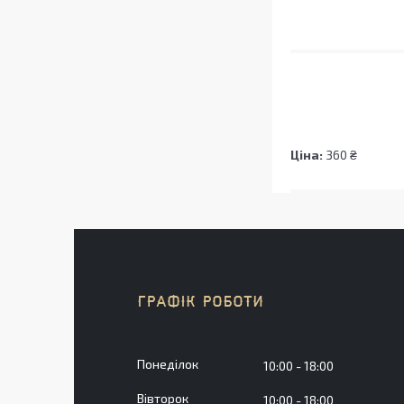
Ціна:
360 ₴
ГРАФІК РОБОТИ
Понеділок
10:00
18:00
Вівторок
10:00
18:00