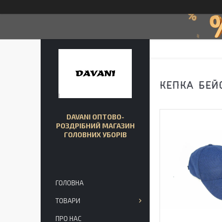
КЕПКА БЕЙ
DAVANI ОПТОВО-
РОЗДРІБНИЙ МАГАЗИН
ГОЛОВНИХ УБОРІВ
ГОЛОВНА
ТОВАРИ
ПРО НАС