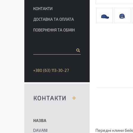
КОНТАКТИ
ДОСТАВКА ТА ОПЛАТА
ПОВЕРНЕННЯ ТА ОБМІН
+380 (63) 113-30-27
КОНТАКТИ
DAVANI
Передні клини бейс