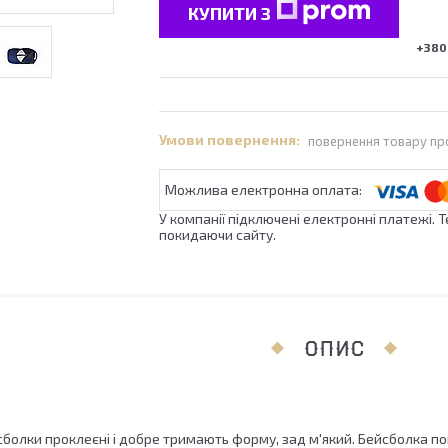
КУПИТИ З
+380 
повернення товару пр
У компанії підключені електронні платежі. 
покидаючи сайту.
ОПИС
болки проклеєні і добре тримають форму, зад м'який. Бейсболка по