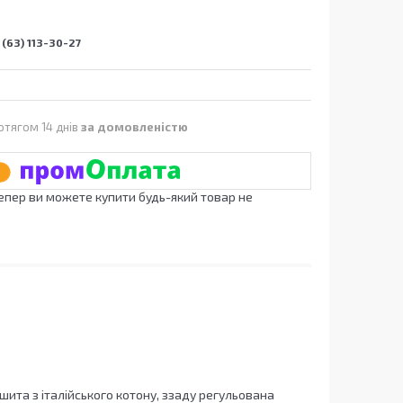
(63) 113-30-27
отягом 14 днів
за домовленістю
Тепер ви можете купити будь-який товар не
шита з італійського котону, ззаду регульована