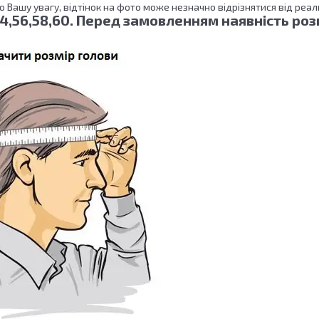
ртаємо Вашу увагу, відтінок на фото може незначн
4,56,58,60. Перед замовленням наявність роз