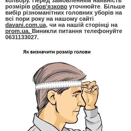
кольору.
Перед замовленням наявність
розмірів
обов'язково
уточнюйте
.
Більше
вибір різноманітних головних уборів на
всі пори року на нашому сайті
davani.com.ua,
чи на нашій сторінці на
prom.ua.
Виникли питання телефонуйте
0631133027.