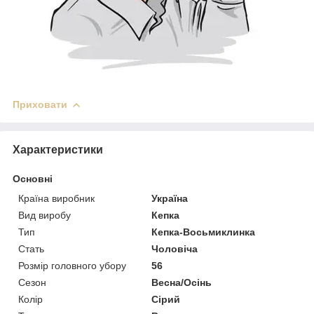
Приховати
Характеристики
Основні
Країна виробник
Україна
Вид виробу
Кепка
Тип
Кепка-Восьмиклинка
Стать
Чоловіча
Розмір головного убору
56
Сезон
Весна/Осінь
Колір
Сірий