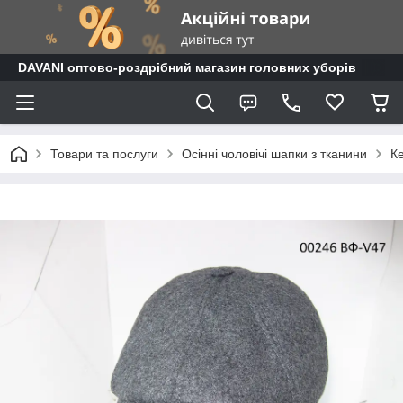
DAVANI оптово-роздрібний магазин головних уборів
Товари та послуги
Осінні чоловічі шапки з тканини
Ке