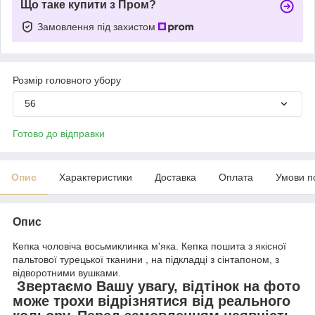
Що таке купити з Пром?
Замовлення під захистом
Розмір головного убору
56
Готово до відправки
Опис
Характеристики
Доставка
Оплата
Умови п
Опис
Кепка чоловіча восьмиклинка м'яка. Кепка пошита з якісної
пальтової турецької тканини , на підкладці з сінтапоном, з
відворотними вушками.
Звертаємо Вашу увагу, відтінок на фото
може трохи відрізнятися від реального