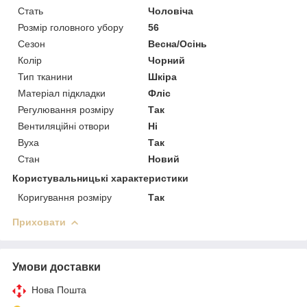
Стать
Чоловіча
Розмір головного убору
56
Сезон
Весна/Осінь
Колір
Чорний
Тип тканини
Шкіра
Матеріал підкладки
Фліс
Регулювання розміру
Так
Вентиляційні отвори
Ні
Вуха
Так
Стан
Новий
Користувальницькі характеристики
Коригування розміру
Так
Приховати
Умови доставки
Нова Пошта