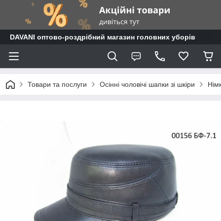
DAVANI оптово-роздрібний магазин головних уборів
Товари та послуги
Осінні чоловічі шапки зі шкіри
Німк