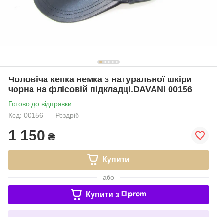
Чоловіча кепка немка з натуральної шкіри
чорна на флісовій підкладці.DAVANI 00156
Готово до відправки
Код: 00156
Роздріб
1 150
₴
Купити
або
Купити з