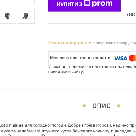
КУПИТИ З
+380 
повернення товару пр
У компанії підключені електронні платежі. 
покидаючи сайту.
ОПИС
во підійде для холодної погоди. Добре зігріє в морози, надійно пр
, вуха та налобник зі штучного хутра бежевого кольору, підкладка —