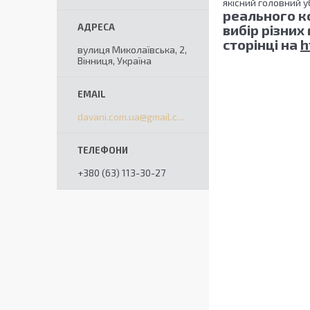
якісний головний у
реального к
вибір різних
сторінці на
h
вулиця Миколаївська, 2,
Вінниця, Україна
davani.com.ua@gmail.com
+380 (63) 113-30-27