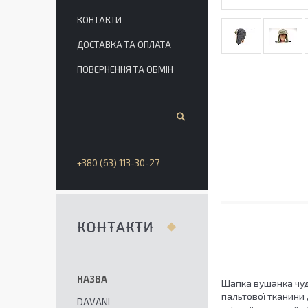
КОНТАКТИ
ДОСТАВКА ТА ОПЛАТА
ПОВЕРНЕННЯ ТА ОБМІН
+380 (63) 113-30-27
КОНТАКТИ
Шапка вушанка чудо
пальтової тканини 
DAVANI