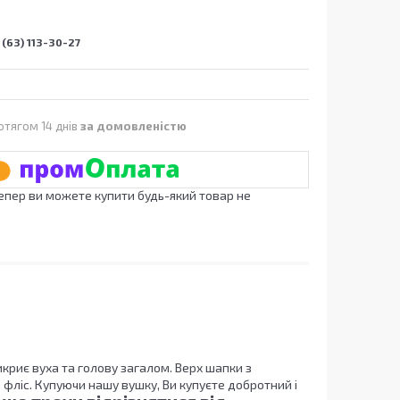
(63) 113-30-27
отягом 14 днів
за домовленістю
Тепер ви можете купити будь-який товар не
икриє вуха та голову загалом. Верх шапки з
 фліс. Купуючи нашу вушку, Ви купуєте добротний і