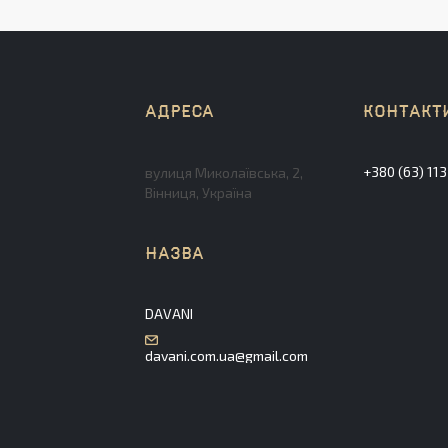
+380 (63) 11
вулиця Миколаївська, 2,
Вінниця, Україна
DAVANI
davani.com.ua@gmail.com