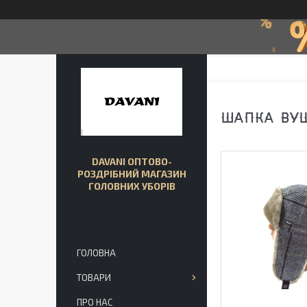
ШАПКА ВУШ
DAVANI ОПТОВО-
РОЗДРІБНИЙ МАГАЗИН
ГОЛОВНИХ УБОРІВ
ГОЛОВНА
ТОВАРИ
ПРО НАС