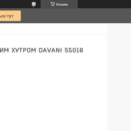
Кошик
ИМ ХУТРОМ DAVANI 55018